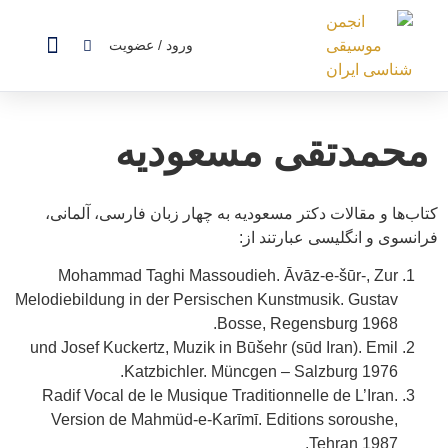
ورود / عضویت
آهنگسازان ایرانی
پژوهشگران ایرانی
درخواست عضو
محمدتقی مسعودیه
کتاب‌ها و مقالات دکتر مسعودیه به چهار زبان فارسی، آلمانی،
فرانسوی و انگلیسی عبارتند از:
Mohammad Taghi Massoudieh. Āvāz-e-šūr-, Zur
Melodiebildung in der Persischen Kunstmusik. Gustav
Bosse, Regensburg 1968.
und Josef Kuckertz, Muzik in Būšehr (sūd Iran). Emil
Katzbichler. Müncgen – Salzburg 1976.
Radif Vocal de le Musique Traditionnelle de L’Iran.
Version de Mahmüd-e-Karīmī. Editions soroushe,
Tehran 1987.