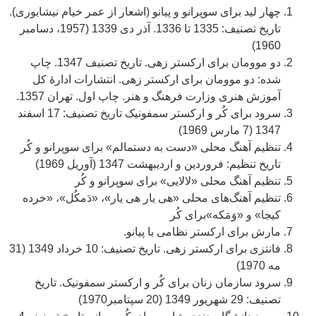
چهار لید برای سوپرانو و پیانو (اشعار از عمر خیام نیشابوری).
تاریخ تصنیف: 1335 تا 1336. آذر دی 1339 (1957، دسامبر
1960)
دو موومان برای ارکستر زهی. تاریخ تصنیف 1347. چاپ
شده: دو موومان برای ارکستر زهی. انتشارات ادارۀ کل
آموزش هنری وزارت فرهنگ و هنر. چاپ اول. تهران 1357.
سرود برای کُر و ارکستر سمفونیک تاریخ تصنیف: 17 اسفند
1347 (7 مارس 1969)
تنظیم آهنگ محلی «دست به دستمالم» برای سوپرانو و کُر
تاریخ تنظیم: فروردین و اردیبهشت 1347 (آوریل 1969)
تنظیم آهنگ محلی «لالایی» برای سوپرانو و کُر
تنظیم آهنگ‌های محلی «هی یار هی یار»، «دَمکُل»، «خرده
کیجا» و «وَمَکه»برای کُر
مارش برای ارکستر نظامی با پیانو.
فانتزی برای ارکستر زهی. تاریخ تصنیف: 10 خرداد 1349 (31
مه 1970)
سرود سازمان زنان برای کُر و ارکستر سمفونیک. تاریخ
تصنیف: 29 شهریور 1349 (20 سپتامبر1970)