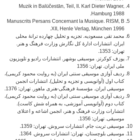
Muzik in Balüčestān, Teil, II. Karl Dieter Wagner,
Hamburg 1988.
Manuscrits Persans Concernant la Musique. RISM, B
XII, Henle Verlag, München 1996.
محمد تقی مسعودیه. تجزیه و تحلیل چهارده ترانۀ محلی
ایران. انتشارات ادارۀ کل نگارش وزارت فرهنگ و هنر.
تهران: 1353.
یوزف کوکرتز. موسیقی بوشهر. انتشارات رادیو و تلویزیون
ملی ایران. تهران: 1356
ردیف آوازی موسیقی سنتی ایران (به روایت محمود کریمی)،
کتاب اول (آوانویسی و تجزیه و تحلیل). انتشارات انجمن
موسیقی ایران. مؤسسۀ فرهنگی-هنری ماهور. تهران: 1376.
ردیف آوازی موسیقی سنتی ایران (به روایت محمود کریمی)،
کتاب دوم (آوانویسی آموزشی، به همراه شش کاست).
انتشارات وزارت فرهنگ و هنر، انجمن اشاعه و اعتلای
موسیقی. تهران: 1356.
موسیقی تربت جام. انتشارات سروش. تهران: 1359.
موسیقی بلوچستان، تهران: انتشارات سروش. 1364.