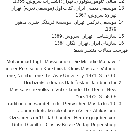
مبانی اتنوموزیکولوژی. تهران: انتشارات سروش. 1365.
موسیقی مذهبی ایران، کتاب اول (موسیقی تعزیه). تهران:
تهران: سروش، 1367.
موسیقی ترکمن. تهران: مؤسسۀ فرهنگی-هنری ماهور.
1379.
سازشناسی. تهران: سروش، 1389.
سازهای ایران. تهران: نگار، 1384.
فهرست مقالات منتشر شده:
Mohammad Taghi Massoudieh. Die Melodie Matnawi
in der Persischen Kunstmisik. Orbis Musicae. Volume
one, Number one. Tel-Aviv University. 1971. S. 57-66.
Hochzeitsliederaus Balüčestān. Jahrbuch für
Musikalische volks-u. Völkerkunde, B7. Berlin, New
York 1973. S. 58-69.
Tradition und wandel in der Persischen Musik des 19.
Jahrhunderts: Musikkulturen Asiens Afrikas und
Ozeaniens im 19. Jahrhundert. Herausgegeben von
Robert Günther. Gustav Bosse Verlag Regensburg